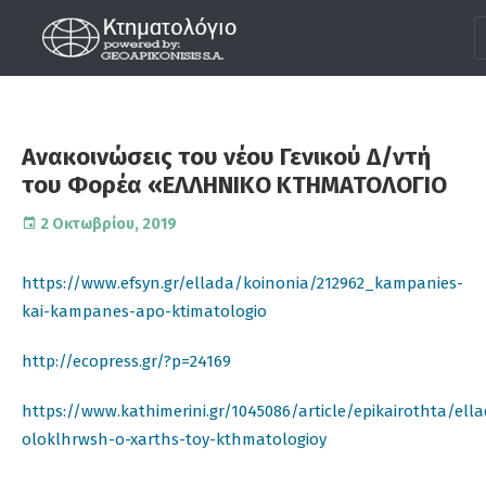
Ανακοινώσεις του νέου Γενικού Δ/ντή
του Φορέα «ΕΛΛΗΝΙΚΟ ΚΤΗΜΑΤΟΛΟΓΙΟ
2 Οκτωβρίου, 2019
https://www.efsyn.gr/ellada/koinonia/212962_kampanies-
kai-kampanes-apo-ktimatologio
http://ecopress.gr/?p=24169
https://www.kathimerini.gr/1045086/article/epikairothta/ell
oloklhrwsh-o-xarths-toy-kthmatologioy