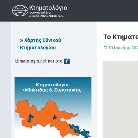
Το Κτηματο
Χάρτης Εθνικού
Κτηματολογίου
10 Ιουνίου, 20
ktimatologio.net και στο