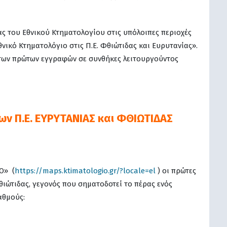
ας του Εθνικού Κτηματολογίου στις υπόλοιπες περιοχές
θνικό Κτηματολόγιο στις Π.Ε. Φθιώτιδας και Ευρυτανίας».
των πρώτων εγγραφών σε συνθήκες λειτουργούντος
ν Π.Ε. ΕΥΡΥΤΑΝΙΑΣ και ΦΘΙΩΤΙΔΑΣ
Ο» (
https://maps.ktimatologio.gr/?locale=el
) οι πρώτες
θιώτιδας, γεγονός που σηματοδοτεί το πέρας ενός
αθμούς: