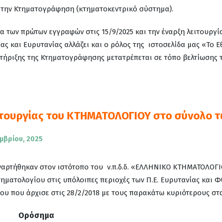
την Κτηματογράφηση (κτηματοκεντρικό σύστημα).
ια των πρώτων εγγραφών στις 15/9/2025 και την έναρξη λειτουργί
δας και Ευρυτανίας αλλάζει και ο ρόλος της ιστοσελίδα μας «Το Ε
τήριξης της Κτηματογράφησης μετατρέπεται σε τόπο βελτίωσης 
τουργίας του ΚΤΗΜΑΤΟΛΟΓΙΟΥ στο σύνολο τω
μβρίου, 2025
αναρτήθηκαν στον ιστότοπο του ν.π.δ.δ. «ΕΛΛΗΝΙΚΟ ΚΤΗΜΑΤΟΛΟΓΙ
ηματολογίου στις υπόλοιπες περιοχές των Π.Ε. Ευρυτανίας και Φ
υ που άρχισε στις 28/2/2018 με τους παρακάτω κυριότερους στ
Ορόσημα