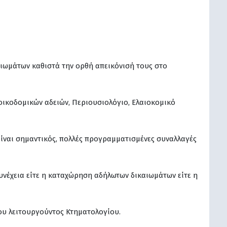
ιωμάτων καθιστά την ορθή απεικόνισή τους στο
οικοδομικών αδειών, Περιουσιολόγιο, Ελαιοκομικό
ίναι σημαντικός, πολλές προγραμματισμένες συναλλαγές
συνέχεια είτε η καταχώρηση αδήλωτων δικαιωμάτων είτε η
του λειτουργούντος Κτηματολογίου.