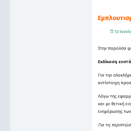
Εμπλουτισ
12 Ιουνί
Στην παρούσα φά
Εκδίκαση ενστ
Για την ολοκλήρ
αντίστοιχη προ
Λόγω της εφαρμο
και με θετική ε
ενημέρωσης των 
Για τις περιπτώσ