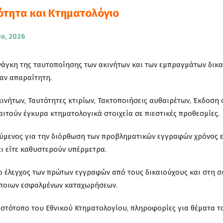
ότητα και Κτηματολόγιο
ου, 2026
νάγκη της ταυτοποίησης των ακινήτων και των εμπραγμάτων δικα
αν απαραίτητη.
ινήτων, Ταυτότητες κτιρίων, Τακτοποιήσεις αυθαιρέτων, Έκδοση 
αιτούν έγκυρα κτηματολογικά στοιχεία σε πιεστικές προθεσμίες.
ύμενος για την διόρθωση των προβληματικών εγγραφών χρόνος ε
ι είτε καθυστερούν υπέρμετρα.
ι ο έλεγχος των πρώτων εγγραφών από τους δικαιούχους και στη 
ποιων εσφαλμένων καταχωρήσεων.
 ιστότοπο του Εθνικού Κτηματολογίου, πληροφορίες για θέματα 