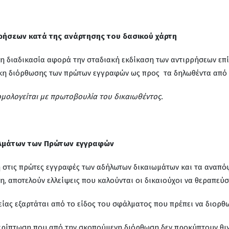
ρήσεων κατά της ανάρτησης του δασικού χάρτη
ξη διαδικασία αφορά την σταδιακή εκδίκαση των αντιρρήσεων επ
κη διόρθωσης των πρώτων εγγραφών ως προς τα δηλωθέντα από 
μολογείται με πρωτοβουλία του δικαιωθέντος.
λμάτων των Πρώτων εγγραφών
η στις πρώτες εγγραφές των αδήλωτων δικαιωμάτων και τα αναπ
 αποτελούν ελλείψεις που καλούνται οι δικαιούχοι να θεραπεύ
ίας εξαρτάται από το είδος του σφάλματος που πρέπει να διορθω
ερίπτωση που από την σκοπούμενη διόρθωση δεν προκύπτουν θιγ