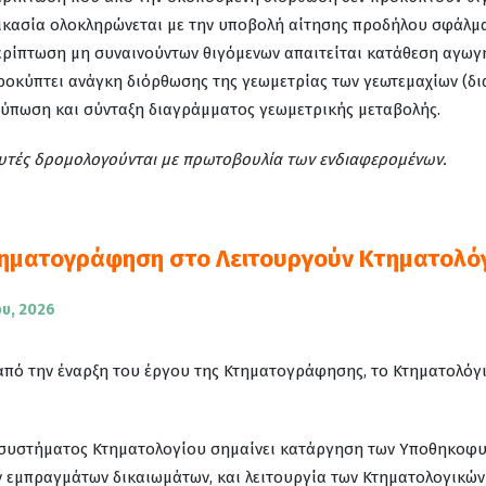
ικασία ολοκληρώνεται με την υποβολή αίτησης προδήλου σφάλμα
ερίπτωση μη συναινούντων θιγόμενων απαιτείται κατάθεση αγωγ
ροκύπτει ανάγκη διόρθωσης της γεωμετρίας των γεωτεμαχίων (δι
ύπωση και σύνταξη διαγράμματος γεωμετρικής μεταβολής.
αυτές δρομολογούνται με πρωτοβουλία των ενδιαφερομένων.
τηματογράφηση στο Λειτουργούν Κτηματολό
ου, 2026
 από την έναρξη του έργου της Κτηματογράφησης, το Κτηματολό
 συστήματος Κτηματολογίου σημαίνει κατάργηση των Υποθηκοφυ
 εμπραγμάτων δικαιωμάτων, και λειτουργία των Κτηματολογικών 