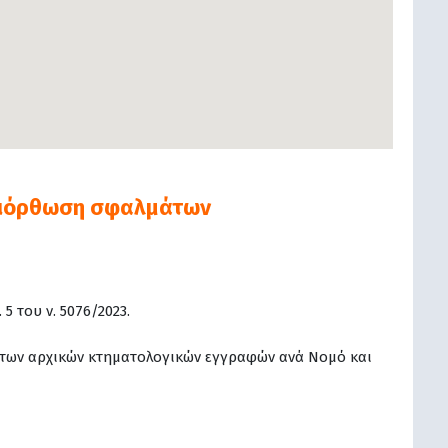
διόρθωση σφαλμάτων
 του ν. 5076/2023.
ς των αρχικών κτηματολογικών εγγραφών ανά Νομό και