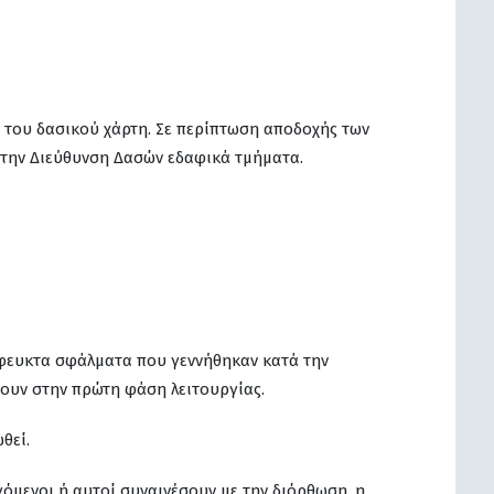
ί του δασικού χάρτη. Σε περίπτωση αποδοχής των
την Διεύθυνση Δασών εδαφικά τμήματα.
όφευκτα σφάλματα που γεννήθηκαν κατά την
σουν στην πρώτη φάση λειτουργίας.
θεί.
όμενοι ή αυτοί συναινέσουν με την διόρθωση, η