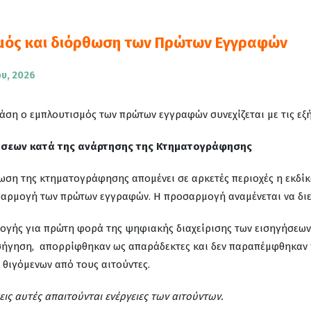
μός και διόρθωση των Πρώτων Εγγραφών
ου, 2026
ση ο εμπλουτισμός των πρώτων εγγραφών συνεχίζεται με τις εξή
άσεων κατά της ανάρτησης της Κτηματογράφησης
ωση της κτηματογράφησης απομένει σε αρκετές περιοχές η εκδίκ
σαρμογή των πρώτων εγγραφών. Η προσαρμογή αναμένεται να διε
γής για πρώτη φορά της ψηφιακής διαχείρισης των εισηγήσεων ε
ισήγηση, απορρίφθηκαν ως απαράδεκτες και δεν παραπέμφθηκαν 
θιγόμενων από τους αιτούντες.
εις αυτές απαιτούνται ενέργειες των αιτούντων.