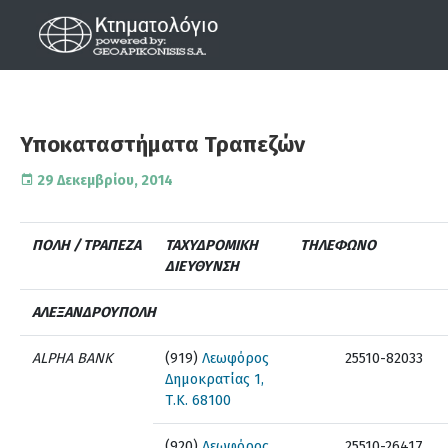
Υποκαταστήματα Τραπεζών
29 Δεκεμβρίου, 2014
ΠΟΛΗ / ΤΡΑΠΕΖΑ
ΤΑΧΥΔΡΟΜΙΚΗ
ΤΗΛΕΦΩΝΟ
ΔΙΕΥΘΥΝΣΗ
ΑΛΕΞΑΝΔΡΟΥΠΟΛΗ
ALPHA BANK
(919)
Λεωφόρος
25510-82033
Δημοκρατίας 1,
Τ.Κ. 68100
(920)
Λεωφόρος
25510-26417