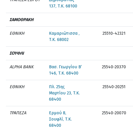
137, Τ.Κ. 68100
ΣΑΜΟΘΡΑΚΗ
ΕΘΝΙΚΗ
Καμαριώτισσα ,
25510-42321
Τ.Κ. 68002
ΣΟΥΦΛΙ
ALPHA BANK
Βασ. Γεωργίου Β’
25540-20370
146, Τ.Κ. 68400
ΕΘΝΙΚΗ
Πλ. 25ης
25540-20251
Μαρτίου 23, Τ.Κ.
68400
ΤΡΑΠΕΖΑ
Ερμού 8,
25540-20070
Σουφλί, Τ.Κ.
68400