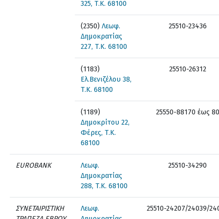
325, Τ.Κ. 68100
(2350)
Λεωφ.
25510-23436
Δημοκρατίας
227, Τ.Κ. 68100
(1183)
25510-26312
Ελ.Βενιζέλου 38,
Τ.Κ. 68100
(1189)
25550-88170 έως 8
Δημοκρίτου 22,
Φέρες, Τ.Κ.
68100
EUROBANK
Λεωφ.
25510-34290
Δημοκρατίας
288, Τ.Κ. 68100
ΣΥΝΕΤΑΙΡΙΣΤΙΚΗ
Λεωφ.
25510-24207/24039/24
ΤΡΑΠΕΖΑ ΕΒΡΟΥ
Δημοκρατίας