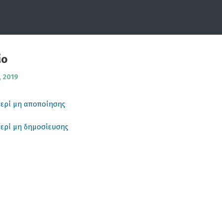
ίο
 2019
περί μη αποποίησης
περί μη δημοσίευσης