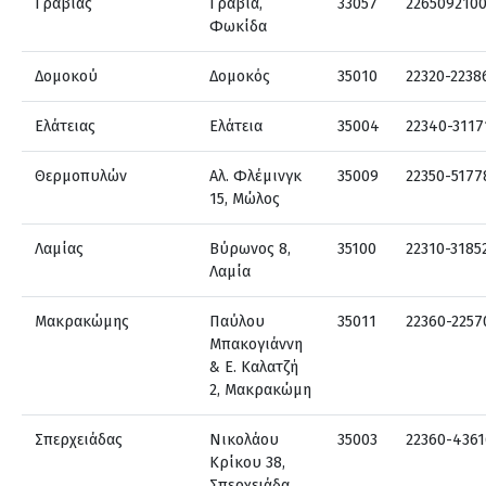
Γραβιάς
Γραβιά,
33057
226509210
Φωκίδα
Δομοκού
Δομοκός
35010
22320-2238
Ελάτειας
Ελάτεια
35004
22340-3117
Θερμοπυλών
Αλ. Φλέμινγκ
35009
22350-5177
15, Μώλος
Λαμίας
Βύρωνος 8,
35100
22310-3185
Λαμία
Μακρακώμης
Παύλου
35011
22360-2257
Μπακογιάννη
& Ε. Καλατζή
2, Μακρακώμη
Σπερχειάδας
Νικολάου
35003
22360-4361
Κρίκου 38,
Σπερχειάδα