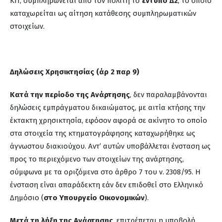
ΚΠ, συμπληρώνεται από τον πολίτη το
έντυπο Δ2
, το οποίο
καταχωρείται ως αίτηση κατάθεσης συμπληρωματικών
στοιχείων.
Δηλώσεις Χρησικτησίας (άρ 2 παρ 9)
Κατά την περίοδο της Ανάρτησης
, δεν παραλαμβάνονται
δηλώσεις εμπράγματου δικαιώματος, με αιτία κτήσης την
έκτακτη χρησικτησία, εφόσον αφορά σε ακίνητο το οποίο
στα στοιχεία της κτηματογράφησης καταχωρήθηκε ως
άγνωστου διακιούχου. Αντ’ αυτών υποβάλλεται ένσταση ως
προς το περιεχόμενο των στοιχείων της ανάρτησης,
σύμφωνα με τα οριζόμενα στο άρθρο 7 του ν. 2308/95. Η
ένσταση είναι απαράδεκτη εάν δεν επιδοθεί στο Ελληνικό
Δημόσιο (
στο Υπουργείο Οικονομικών
).
Μετά τη λήξη της Ανάρτησης
, επιτρέπεται η υποβολή