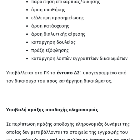
παραίτηση επικαρπίας/οίκησης
άρση υποθήκης
εξάλειψη προσημείωσης
άρση κατάσχεσης
άρση διαλυτικής αίρεσης
κατάργηση δουλείας
πράξη εξόφλησης
κατάργηση λοιπών εγγραπτέων δικαιωμάτων
Υποβάλλεται στο ΓΚ το
έντυπο Δ2’
, υπογεγραμμένο από
τον δικαιούχο του προς κατάργηση δικαιώματος.
Υποβολή πράξης αποδοχής κληρονομιάς
Σε περίπτωση πράξης αποδοχής κληρονομιάς δυνάμει της
οποίας δεν μεταβάλλονται τα στοιχεία της εγγραφής του